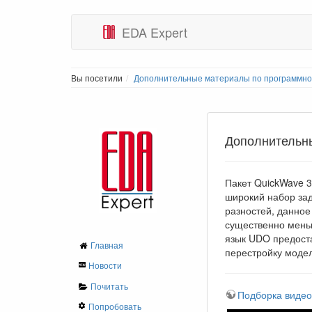
EDA Expert
Вы посетили
Дополнительные материалы по программно
Дополнительн
Пакет QuickWave 
широкий набор за
разностей, данно
существенно меньш
язык UDO предост
Главная
перестройку модел
Новости
Почитать
Подборка виде
Попробовать