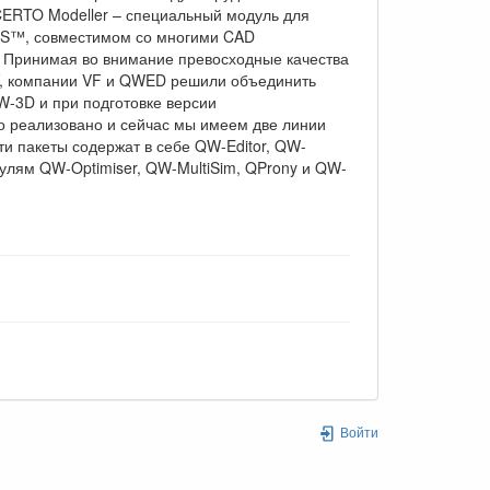
ERTO Modeller – специальный модуль для
CIS™, совместимом со многими CAD
. Принимая во внимание превосходные качества
F, компании VF и QWED решили объединить
-3D и при подготовке версии
 реализовано и сейчас мы имеем две линии
 пакеты содержат в себе QW-Editor, QW-
улям QW-Optimiser, QW-MultiSim, QProny и QW-
Войти