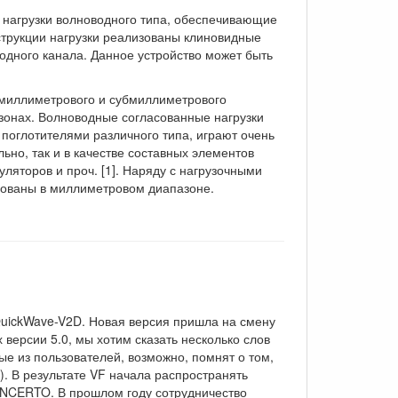
нагрузки волноводного типа, обеспечивающие
струкции нагрузки реализованы клиновидные
дного канала. Данное устройство может быть
 миллиметрового и субмиллиметрового
зонах. Волноводные согласованные нагрузки
 поглотителями различного типа, играют очень
ьно, так и в качестве составных элементов
ляторов и проч. [1]. Наряду с нагрузочными
ьзованы в миллиметровом диапазоне.
uickWave-V2D. Новая версия пришла на смену
 версии 5.0, мы хотим сказать несколько слов
е из пользователей, возможно, помнят о том,
). В результате VF начала распространять
NCERTO. В прошлом году сотрудничество