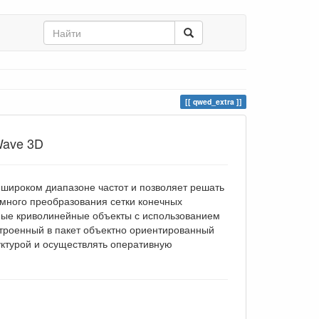
qwed_extra
Wave 3D
широком диапазоне частот и позволяет решать
много преобразования сетки конечных
ные криволинейные объекты с использованием
троенный в пакет объектно ориентированный
ктурой и осуществлять оперативную