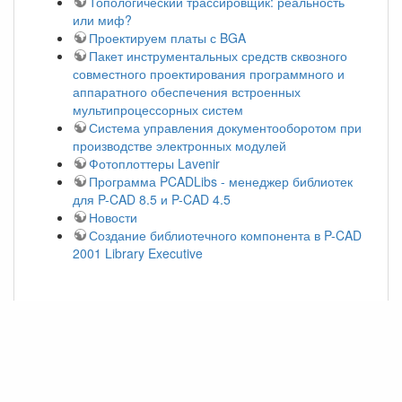
Топологический трассировщик: реальность
или миф?
Проектируем платы с BGA
Пакет инструментальных средств сквозного
совместного проектирования программного и
аппаратного обеспечения встроенных
мультипроцессорных систем
Система управления документооборотом при
производстве электронных модулей
Фотоплоттеры Lavenir
Программа PCADLibs - менеджер библиотек
для P-CAD 8.5 и P-CAD 4.5
Новости
Создание библиотечного компонента в P-CAD
2001 Library Executive
EDA Expert #1 - CHIP
NEWS #2' 2002