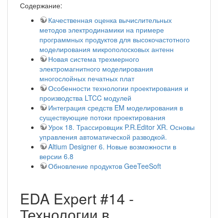
Содержание:
Качественная оценка вычислительных
методов электродинамики на примере
программных продуктов для высокочастотного
моделирования микрополосковых антенн
Новая система трехмерного
электромагнитного моделирования
многослойных печатных плат
Особенности технологии проектирования и
производства LTCC модулей
Интеграция средств EM моделирования в
существующие потоки проектирования
Урок 18. Трассировщик P.R.Editor XR. Основы
управления автоматической разводкой.
Altium Designer 6. Новые возможности в
версии 6.8
Обновление продуктов GeeTeeSoft
EDA Expert #14 -
Технологии в