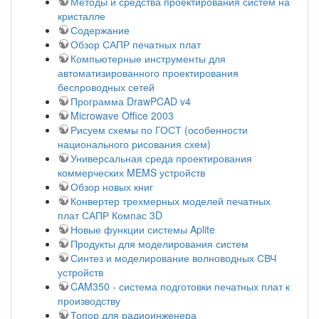
Методы и средства проектирования систем на
кристалле
Содержание
Обзор САПР печатных плат
Компьютерные инструменты для
автоматизированного проектирования
беспроводных сетей
Программа DrawPCAD v4
Microwave Office 2003
Рисуем схемы по ГОСТ (особенности
национального рисования схем)
Универсальная среда проектирования
коммерческих MEMS устройств
Обзор новых книг
Конвертер трехмерных моделей печатных
плат САПР Компас 3D
Новые функции системы Aplite
Продукты для моделирования систем
Синтез и моделирование волноводных СВЧ
устройств
CAM350 - система подготовки печатных плат к
производству
Топор для радиоинженера