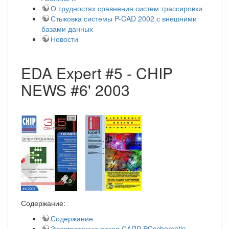
О трудностях сравнения систем трассировки
Стыковка системы P-CAD 2002 с внешними
базами данных
Новости
EDA Expert #5 - CHIP
NEWS #6' 2003
Содержание:
Содержание
Электротехническая САПР PCschematic