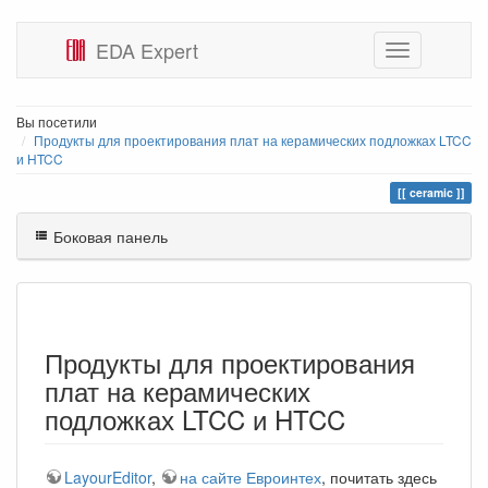
EDA Expert
Вы посетили
Продукты для проектирования плат на керамических подложках LTCC
и HTCC
ceramic
Боковая панель
Продукты для проектирования
плат на керамических
подложках LTCC и HTCC
LayourEditor
,
на сайте Евроинтех
, почитать здесь